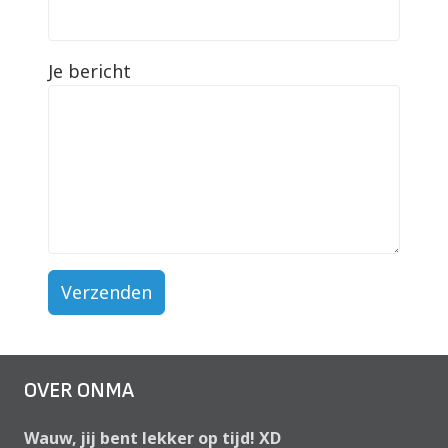
Je bericht
Alternative:
OVER ONMA
Wauw, jij bent lekker op tijd! XD